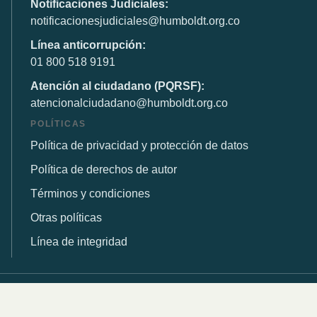
Notificaciones Judiciales:
notificacionesjudiciales@humboldt.org.co
Línea anticorrupción:
01 800 518 9191
Atención al ciudadano (PQRSF):
atencionalciudadano@humboldt.org.co
POLÍTICAS
Política de privacidad y protección de datos
Política de derechos de autor
Términos y condiciones
Otras políticas
Línea de integridad
© 2026 Instituto de Investigación de Recursos Biológicos
Alexander von Humboldt