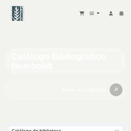
Catálogo Bibliográfico
Humboldt
🔎
Buscar en el catálogo