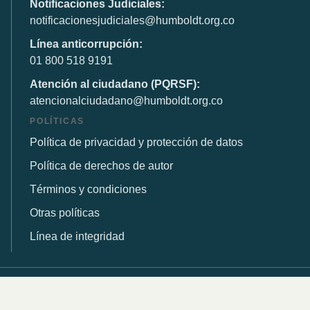
Notificaciones Judiciales:
notificacionesjudiciales@humboldt.org.co
Línea anticorrupción:
01 800 518 9191
Atención al ciudadano (PQRSF):
atencionalciudadano@humboldt.org.co
POLÍTICAS
Política de privacidad y protección de datos
Política de derechos de autor
Términos y condiciones
Otras políticas
Línea de integridad
© 2026 Instituto de Investigación de Recursos Biológicos
Alexander von Humboldt