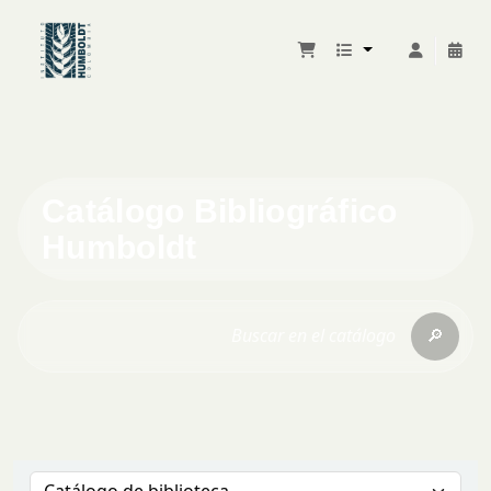
Catálogo Bibliográfico
Humboldt
🔎
Buscar en el catálogo