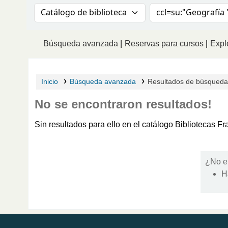
Buscar en el catálogo por:
Buscar en el catá
Búsqueda avanzada
Reservas para cursos
Explo
Inicio
Búsqueda avanzada
Resultados de búsqueda p
No se encontraron resultados!
Sin resultados para ello en el catálogo Bibliotecas 
¿No e
H