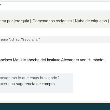
logo
rar por jerarquía
Comentarios recientes
Nube de etiquetas
ara 'ccl=su:"Geografía "'
Francisco Matís Mahecha del Instituto Alexander von Humboldt.
ncuentras lo que estás buscando?
acer una
sugerencia de compra