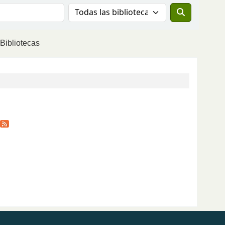
Buscar el catálogo en:
Bibliotecas