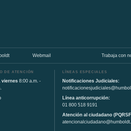
oldt
Webmail
Trabaja con n
O DE ATENCIÓN
LÍNEAS ESPECIALES
 viernes
8:00 a.m. -
Notificaciones Judiciales:
.
notificacionesjudiciales@humbol
o
Línea anticorrupción:
01 800 518 9191
Atención al ciudadano (PQRSF
atencionalciudadano@humboldt.