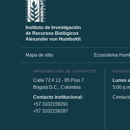
Instituto de Investigación
de Recursos Biológicos
Alexander von Humboldt
Mapa de sitio
Ecosistema Humb
INFORMACIÓN DE CONTACTO
HORARI
Calle 72 # 12 - 65 Piso 7
Lunes a
Bogotá D.C., Colombia
5:00 p.m
Contacto institucional:
Contact
+57 3102158291
+57 3102158287