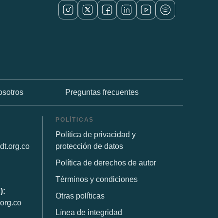
osotros
Preguntas frecuentes
POLÍTICAS
Política de privacidad y
dt.org.co
protección de datos
Política de derechos de autor
Términos y condiciones
):
Otras políticas
org.co
Línea de integridad