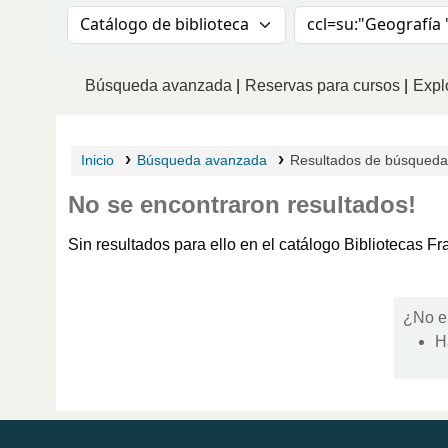
Buscar en el catálogo por:
Buscar en el catá
Búsqueda avanzada
Reservas para cursos
Explo
Inicio
Búsqueda avanzada
Resultados de búsqueda p
No se encontraron resultados!
Sin resultados para ello en el catálogo Bibliotecas 
¿No e
H