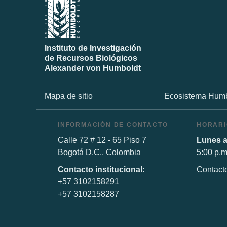
Instituto de Investigación
de Recursos Biológicos
Alexander von Humboldt
Mapa de sitio
Ecosistema Humb
INFORMACIÓN DE CONTACTO
HORARI
Calle 72 # 12 - 65 Piso 7
Lunes a
Bogotá D.C., Colombia
5:00 p.m
Contacto institucional:
Contact
+57 3102158291
+57 3102158287