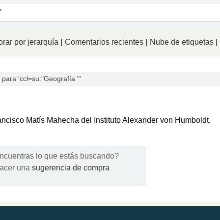
logo
rar por jerarquía
Comentarios recientes
Nube de etiquetas
ara 'ccl=su:"Geografía "'
Francisco Matís Mahecha del Instituto Alexander von Humboldt.
ncuentras lo que estás buscando?
acer una
sugerencia de compra