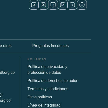
osotros
Preguntas frecuentes
POLÍTICAS
Política de privacidad y
dt.org.co
protección de datos
Política de derechos de autor
Términos y condiciones
):
Otras políticas
org.co
Línea de integridad