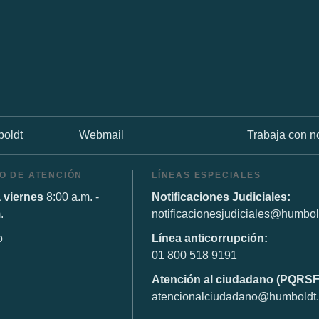
oldt
Webmail
Trabaja con n
O DE ATENCIÓN
LÍNEAS ESPECIALES
 viernes
8:00 a.m. -
Notificaciones Judiciales:
.
notificacionesjudiciales@humbol
o
Línea anticorrupción:
01 800 518 9191
Atención al ciudadano (PQRSF
atencionalciudadano@humboldt.