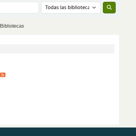
Buscar el catálogo en:
Bibliotecas