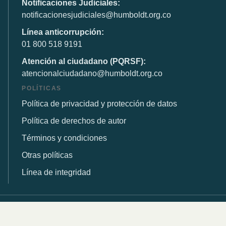
Notificaciones Judiciales:
notificacionesjudiciales@humboldt.org.co
Línea anticorrupción:
01 800 518 9191
Atención al ciudadano (PQRSF):
atencionalciudadano@humboldt.org.co
POLÍTICAS
Política de privacidad y protección de datos
Política de derechos de autor
Términos y condiciones
Otras políticas
Línea de integridad
© 2026 Instituto de Investigación de Recursos Biológicos
Alexander von Humboldt