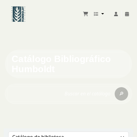
Catálogo Bibliográfico
Humboldt
🔎
Buscar en el catálogo