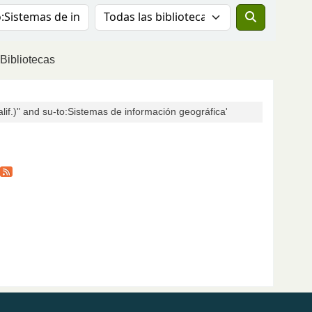
Buscar el catálogo en:
Bibliotecas
if.)" and su-to:Sistemas de información geográfica'