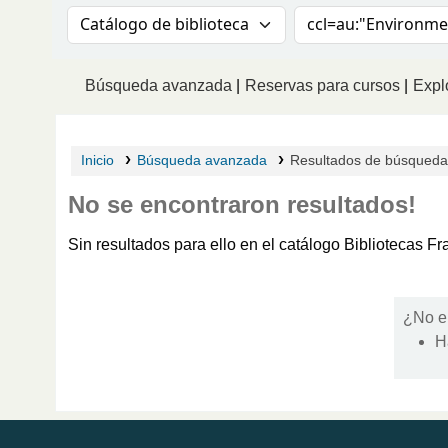
Buscar en el catálogo por:
Buscar en el catá
Búsqueda avanzada
Reservas para cursos
Explo
Inicio
Búsqueda avanzada
Resultados de búsqueda p
No se encontraron resultados!
Sin resultados para ello en el catálogo Bibliotecas 
¿No e
H