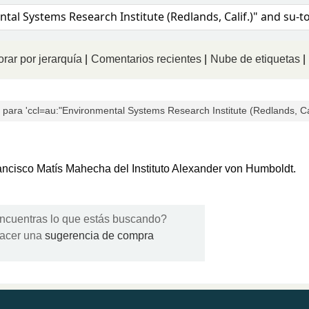
logo
rar por jerarquía
Comentarios recientes
Nube de etiquetas
ara 'ccl=au:"Environmental Systems Research Institute (Redlands, Cal
Francisco Matís Mahecha del Instituto Alexander von Humboldt.
ncuentras lo que estás buscando?
acer una
sugerencia de compra