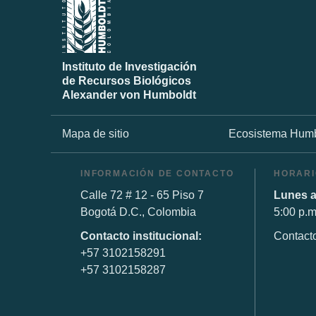
Instituto de Investigación
de Recursos Biológicos
Alexander von Humboldt
Mapa de sitio
Ecosistema Humb
INFORMACIÓN DE CONTACTO
HORARI
Calle 72 # 12 - 65 Piso 7
Lunes a
Bogotá D.C., Colombia
5:00 p.m
Contacto institucional:
Contact
+57 3102158291
+57 3102158287