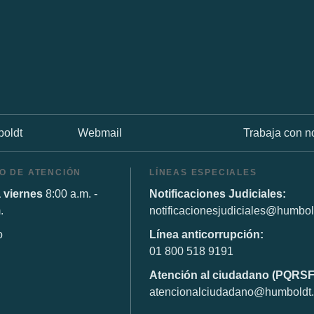
oldt
Webmail
Trabaja con n
O DE ATENCIÓN
LÍNEAS ESPECIALES
 viernes
8:00 a.m. -
Notificaciones Judiciales:
.
notificacionesjudiciales@humbol
o
Línea anticorrupción:
01 800 518 9191
Atención al ciudadano (PQRSF
atencionalciudadano@humboldt.