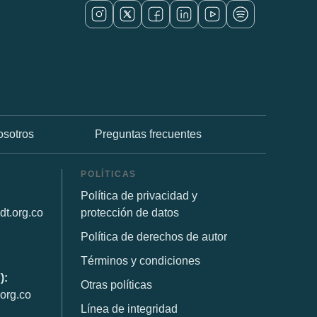
osotros
Preguntas frecuentes
POLÍTICAS
Política de privacidad y
dt.org.co
protección de datos
Política de derechos de autor
Términos y condiciones
):
Otras políticas
org.co
Línea de integridad