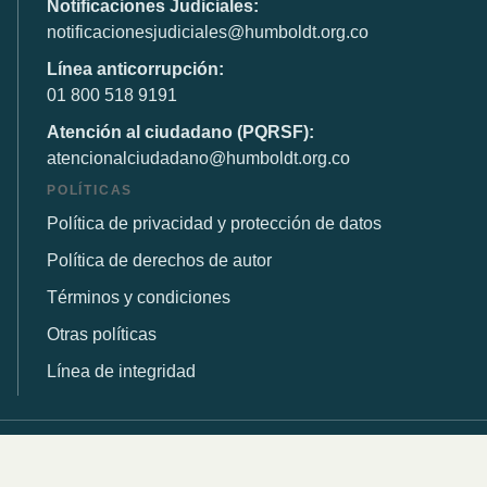
Notificaciones Judiciales:
notificacionesjudiciales@humboldt.org.co
Línea anticorrupción:
01 800 518 9191
Atención al ciudadano (PQRSF):
atencionalciudadano@humboldt.org.co
POLÍTICAS
Política de privacidad y protección de datos
Política de derechos de autor
Términos y condiciones
Otras políticas
Línea de integridad
© 2026 Instituto de Investigación de Recursos Biológicos
Alexander von Humboldt