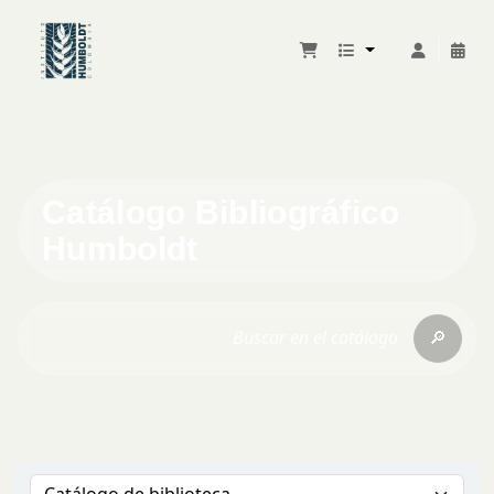
Catálogo Bibliográfico
Humboldt
🔎
Buscar en el catálogo