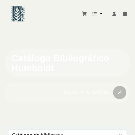
Catálogo Bibliográfico
Humboldt
🔎
Buscar en el catálogo