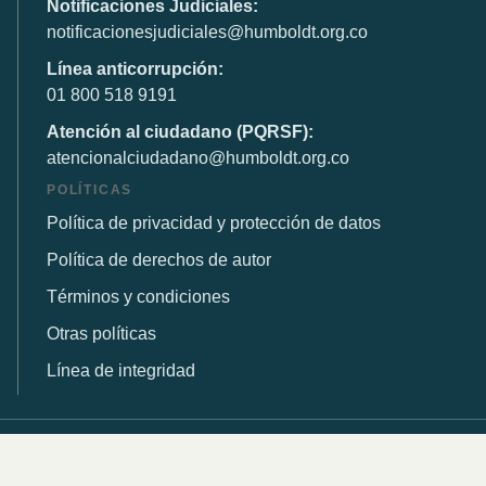
Notificaciones Judiciales:
notificacionesjudiciales@humboldt.org.co
Línea anticorrupción:
01 800 518 9191
Atención al ciudadano (PQRSF):
atencionalciudadano@humboldt.org.co
POLÍTICAS
Política de privacidad y protección de datos
Política de derechos de autor
Términos y condiciones
Otras políticas
Línea de integridad
© 2026 Instituto de Investigación de Recursos Biológicos
Alexander von Humboldt