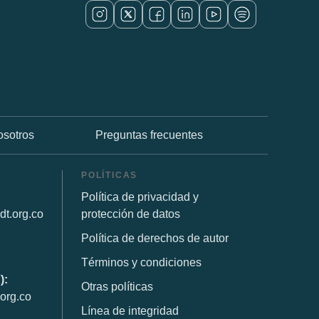
osotros
Preguntas frecuentes
POLÍTICAS
Política de privacidad y
dt.org.co
protección de datos
Política de derechos de autor
Términos y condiciones
):
Otras políticas
org.co
Línea de integridad