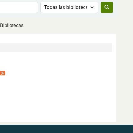
Buscar el catálogo en:
Bibliotecas