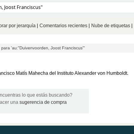
logo
rar por jerarquía
Comentarios recientes
Nube de etiquetas
para 'au:"Duivenvoorden, Joost Franciscus"'
Francisco Matís Mahecha del Instituto Alexander von Humboldt.
ncuentras lo que estás buscando?
acer una
sugerencia de compra