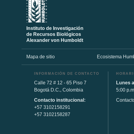
Instituto de Investigación
de Recursos Biológicos
Alexander von Humboldt
Mapa de sitio
Ecosistema Humb
INFORMACIÓN DE CONTACTO
HORARI
Calle 72 # 12 - 65 Piso 7
Lunes a
Bogotá D.C., Colombia
5:00 p.m
Contacto institucional:
Contact
+57 3102158291
+57 3102158287