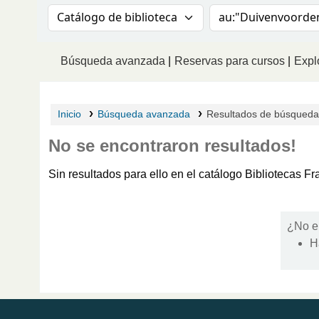
Buscar en el catálogo por:
Buscar en el catá
Búsqueda avanzada
Reservas para cursos
Explo
Inicio
Búsqueda avanzada
Resultados de búsqueda 
No se encontraron resultados!
Sin resultados para ello en el catálogo Bibliotecas 
¿No e
H