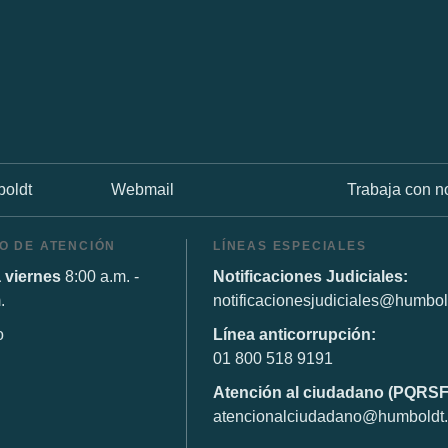
oldt
Webmail
Trabaja con n
O DE ATENCIÓN
LÍNEAS ESPECIALES
 viernes
8:00 a.m. -
Notificaciones Judiciales:
.
notificacionesjudiciales@humbol
o
Línea anticorrupción:
01 800 518 9191
Atención al ciudadano (PQRSF
atencionalciudadano@humboldt.