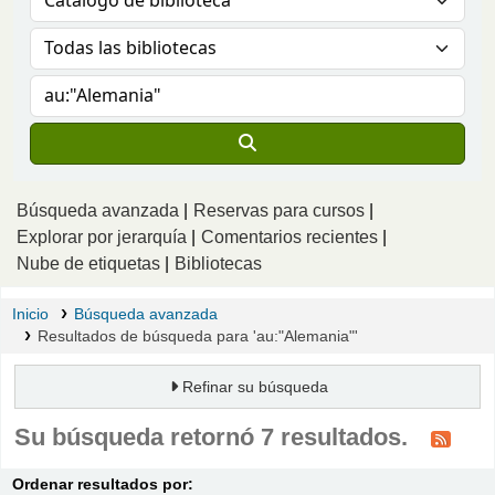
Búsqueda avanzada
Reservas para cursos
Explorar por jerarquía
Comentarios recientes
Nube de etiquetas
Bibliotecas
Inicio
Búsqueda avanzada
Resultados de búsqueda para 'au:"Alemania"'
Refinar su búsqueda
Su búsqueda retornó 7 resultados.
Ordenar
Ordenar por:
Ordenar resultados por: