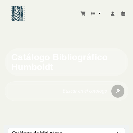
Catálogo Bibliográfico
Humboldt
🔎
Buscar en el catálogo