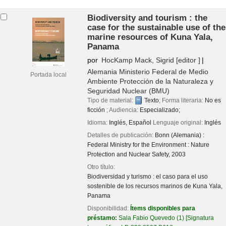
Biodiversity and tourism : the
case for the sustainable use of the
marine resources of Kuna Yala,
Panama
por
HocKamp Mack, Sigrid
[editor ]
Alemania Ministerio Federal de Medio
Portada local
Ambiente Protección de la Naturaleza y
Seguridad Nuclear (BMU)
Tipo de material:
Texto
; Forma literaria:
No es
ficción
; Audiencia:
Especializado;
Idioma:
Inglés
,
Español
Lenguaje original:
Inglés
Detalles de publicación:
Bonn (Alemania) :
Federal Ministry for the Environment : Nature
Protection and Nuclear Safety,
2003
Otro título:
Biodiversidad y turismo : el caso para el uso
sostenible de los recursos marinos de Kuna Yala,
Panama
Disponibilidad:
Ítems disponibles para
préstamo:
Sala Fabio Quevedo
(1)
Signatura