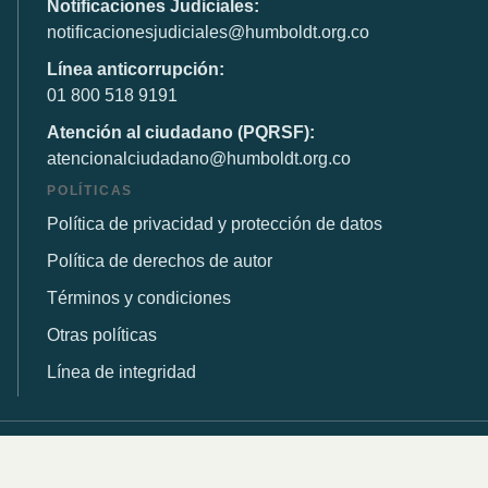
Notificaciones Judiciales:
notificacionesjudiciales@humboldt.org.co
Línea anticorrupción:
01 800 518 9191
Atención al ciudadano (PQRSF):
atencionalciudadano@humboldt.org.co
POLÍTICAS
Política de privacidad y protección de datos
Política de derechos de autor
Términos y condiciones
Otras políticas
Línea de integridad
© 2026 Instituto de Investigación de Recursos Biológicos
Alexander von Humboldt