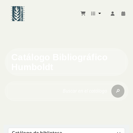
Catálogo Bibliográfico
Humboldt
🔎
Buscar en el catálogo