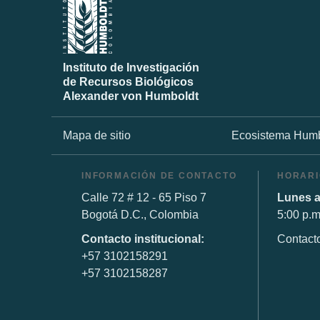
Instituto de Investigación
de Recursos Biológicos
Alexander von Humboldt
Mapa de sitio
Ecosistema Humb
INFORMACIÓN DE CONTACTO
HORARI
Calle 72 # 12 - 65 Piso 7
Lunes a
Bogotá D.C., Colombia
5:00 p.m
Contacto institucional:
Contact
+57 3102158291
+57 3102158287