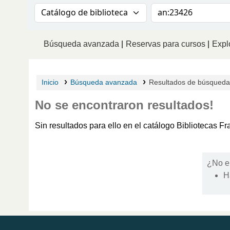
Buscar en el catálogo por:
Buscar en el catá
Búsqueda avanzada
Reservas para cursos
Explo
Inicio
Búsqueda avanzada
Resultados de búsqueda 
No se encontraron resultados!
Sin resultados para ello en el catálogo Bibliotecas 
¿No e
H