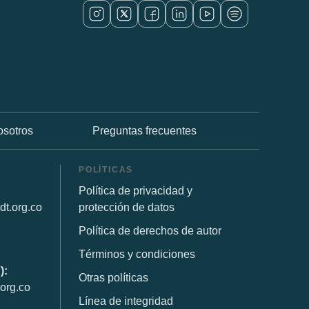
osotros
Preguntas frecuentes
POLÍTICAS
Política de privacidad y
dt.org.co
protección de datos
Política de derechos de autor
Términos y condiciones
):
Otras políticas
org.co
Línea de integridad