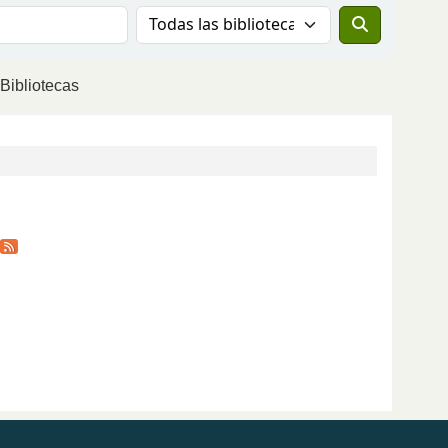
Buscar el catálogo en:
Bibliotecas