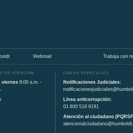
oldt
Webmail
Trabaja con n
O DE ATENCIÓN
LÍNEAS ESPECIALES
 viernes
8:00 a.m. -
Notificaciones Judiciales:
.
notificacionesjudiciales@humbol
o
Línea anticorrupción:
01 800 518 9191
Atención al ciudadano (PQRSF
atencionalciudadano@humboldt.