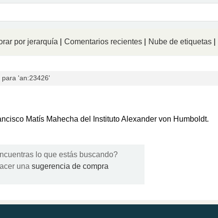
logo
rar por jerarquía
Comentarios recientes
Nube de etiquetas
para 'an:23426'
Francisco Matís Mahecha del Instituto Alexander von Humboldt.
ncuentras lo que estás buscando?
acer una
sugerencia de compra