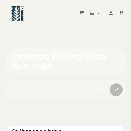
Catálogo Bibliográfico
Humboldt
🔎
Buscar en el catálogo