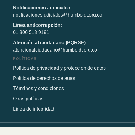
Notificaciones Judiciales:
notificacionesjudiciales@humboldt.org.co
Línea anticorrupción:
01 800 518 9191
Atención al ciudadano (PQRSF):
atencionalciudadano@humboldt.org.co
POLÍTICAS
Política de privacidad y protección de datos
Política de derechos de autor
Términos y condiciones
Otras políticas
Línea de integridad
© 2026 Instituto de Investigación de Recursos Biológicos
Alexander von Humboldt