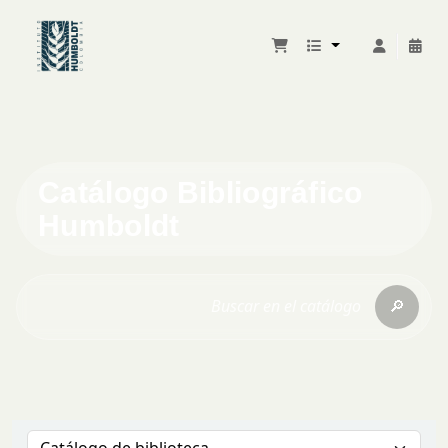
Catálogo Bibliográfico
Humboldt
🔎
Buscar en el catálogo