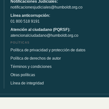
Notificaciones Judiciales:
notificacionesjudiciales@humboldt.org.co
Línea anticorrupción:
01 800 518 9191
Atención al ciudadano (PQRSF):
atencionalciudadano@humboldt.org.co
POLÍTICAS
Política de privacidad y protección de datos
Política de derechos de autor
Términos y condiciones
Otras políticas
Línea de integridad
© 2026 Instituto de Investigación de Recursos Biológicos
Alexander von Humboldt