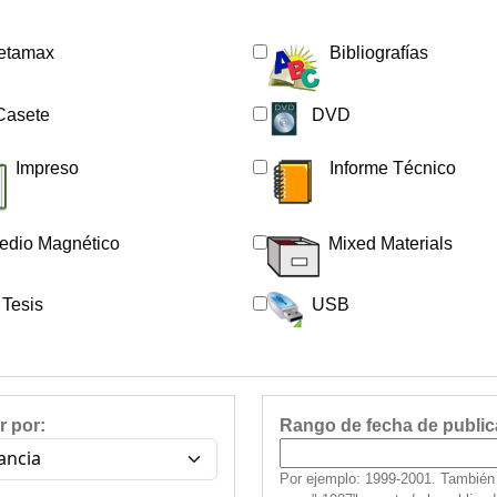
etamax
Bibliografías
Casete
DVD
Impreso
Informe Técnico
edio Magnético
Mixed Materials
Tesis
USB
r por:
Rango de fecha de public
Por ejemplo: 1999-2001. También