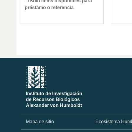
Sólo ítems disponibles para
préstamo o referencia
Instituto de Investigación
de Recursos Biológicos
Alexander von Humboldt
Mapa de sitio
Ecosistema Humb