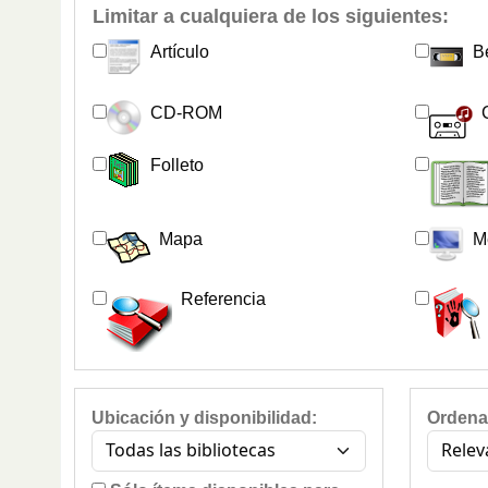
Limitar a cualquiera de los siguientes:
Artículo
B
CD-ROM
Folleto
Mapa
M
Referencia
Ubicación y disponibilidad:
Ordena