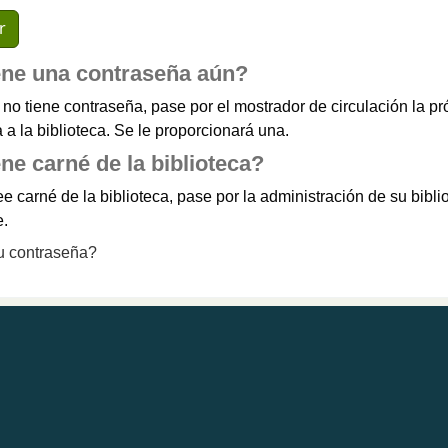
ene una contraseña aún?
 no tiene contraseña, pase por el mostrador de circulación la p
a la biblioteca. Se le proporcionará una.
ne carné de la biblioteca?
e carné de la biblioteca, pase por la administración de su bibli
e.
u contraseña?