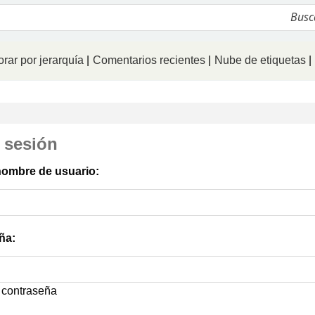
logo
rar por jerarquía
Comentarios recientes
Nube de etiquetas
r sesión
nombre de usuario:
ña:
 contraseña