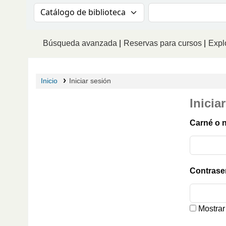
Buscar en el catálogo por:
Buscar en el catá
Búsqueda avanzada
Reservas para cursos
Explo
Inicio
Iniciar sesión
Inicia
Carné o 
Contrase
Mostrar