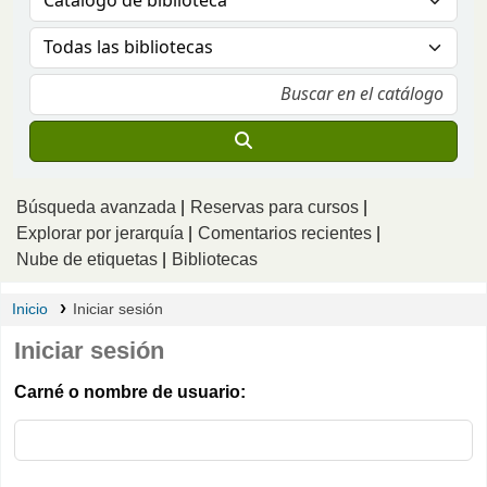
Búsqueda avanzada
Reservas para cursos
Explorar por jerarquía
Comentarios recientes
Nube de etiquetas
Bibliotecas
Inicio
Iniciar sesión
Iniciar sesión
Carné o nombre de usuario: