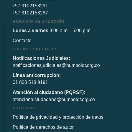
+57 3102158291
+57 3102158287
HORARIO DE ATENCIÓN
Lunes a viernes
8:00 a.m. - 5:00 p.m.
Contacto
LÍNEAS ESPECIALES
Notificaciones Judiciales:
notificacionesjudiciales@humboldt.org.co
Línea anticorrupción:
01 800 518 9191
Atención al ciudadano (PQRSF):
atencionalciudadano@humboldt.org.co
POLÍTICAS
Política de privacidad y protección de datos
Política de derechos de autor