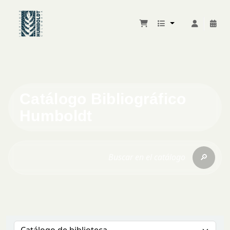
Catálogo Bibliográfico
Humboldt
🔎
Buscar en el catálogo