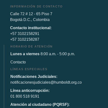
INFORMACIÓN DE CONTACTO
Calle 72 # 12 - 65 Piso 7
Bogotá D.C., Colombia
Contacto institucional:
+57 3102158291
+57 3102158287
HORARIO DE ATENCIÓN
Lunes a viernes
8:00 a.m. - 5:00 p.m.
Contacto
LÍNEAS ESPECIALES
Notificaciones Judiciales:
notificacionesjudiciales@humboldt.org.co
Línea anticorrupción:
01 800 518 9191
Atención al ciudadano (PQRSF):