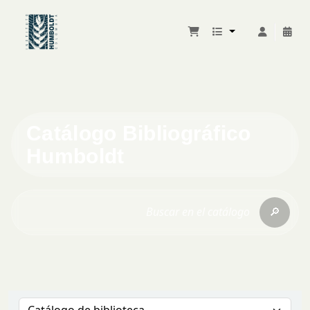
Catálogo Bibliográfico
Humboldt
🔎
Buscar en el catálogo