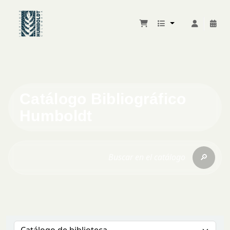
Catálogo Bibliográfico
Humboldt
🔎
Buscar en el catálogo