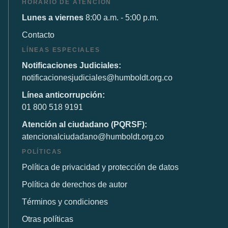
HORARIO DE ATENCIÓN
Lunes a viernes
8:00 a.m. - 5:00 p.m.
Contacto
LÍNEAS ESPECIALES
Notificaciones Judiciales:
notificacionesjudiciales@humboldt.org.co
Línea anticorrupción:
01 800 518 9191
Atención al ciudadano (PQRSF):
atencionalciudadano@humboldt.org.co
POLÍTICAS
Política de privacidad y protección de datos
Política de derechos de autor
Términos y condiciones
Otras políticas