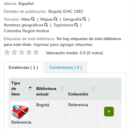
Idioma:
Español
Detalles de publicación:
Bogotá
IGAC
1982
Tema(s):
Atlas
Mapas
Geografía
Nombres geográficos
Topónimos
Colombia Región Andina
Etiquetas de esta biblioteca:
No hay etiquetas de esta biblioteca
para este título.
Ingresar para agregar etiquetas.
Valoración
Valoración media: 0.0 (0 votos)
Existencias
( 1 )
Comentarios ( 0 )
Tipo
de
Biblioteca
ítem
actual
Colección
Existencias
Bogotá
Referencia
Referencia