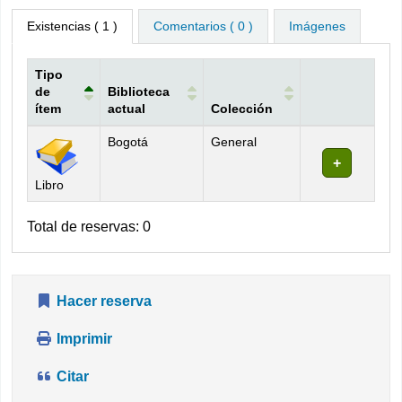
Existencias
( 1 )
Comentarios ( 0 )
Imágenes
Tipo
de
Biblioteca
ítem
actual
Colección
Existencias
Bogotá
General
Libro
Total de reservas: 0
Hacer reserva
Imprimir
Citar