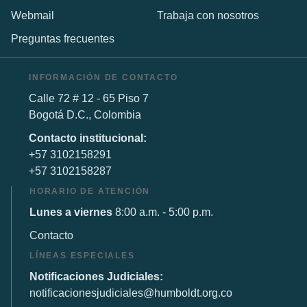
Webmail
Trabaja con nosotros
Preguntas frecuentes
INFORMACIÓN DE CONTACTO
Calle 72 # 12 - 65 Piso 7
Bogotá D.C., Colombia
Contacto institucional:
+57 3102158291
+57 3102158287
HORARIO DE ATENCIÓN
Lunes a viernes
8:00 a.m. - 5:00 p.m.
Contacto
LÍNEAS ESPECIALES
Notificaciones Judiciales:
notificacionesjudiciales@humboldt.org.co