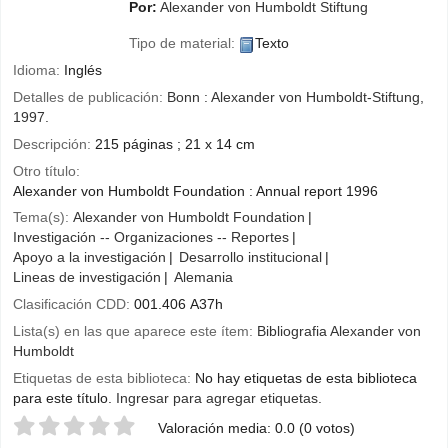
Por:
Alexander von Humboldt Stiftung
Tipo de material:
Texto
Idioma:
Inglés
Detalles de publicación:
Bonn :
Alexander von Humboldt-Stiftung,
1997.
Descripción:
215 páginas ; 21 x 14 cm
Otro título:
Alexander von Humboldt Foundation : Annual report 1996
Tema(s):
Alexander von Humboldt Foundation
Investigación -- Organizaciones -- Reportes
Apoyo a la investigación
Desarrollo institucional
Lineas de investigación
Alemania
Clasificación CDD:
001.406 A37h
Lista(s) en las que aparece este ítem:
Bibliografia Alexander von
Humboldt
Etiquetas de esta biblioteca:
No hay etiquetas de esta biblioteca
para este título.
Ingresar para agregar etiquetas.
Valoración
Valoración media: 0.0 (0 votos)