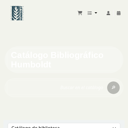
Catálogo Bibliográfico
Humboldt
🔎
Buscar en el catálogo