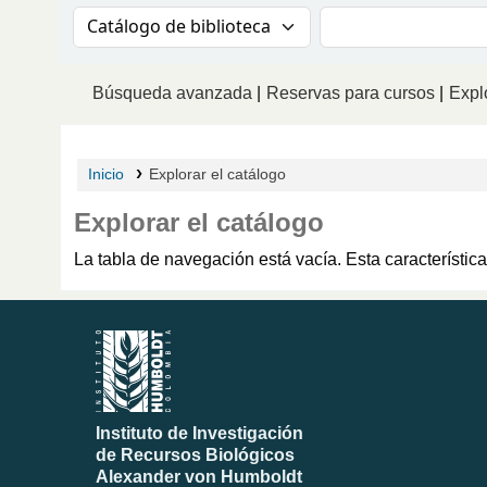
Buscar en el catálogo por:
Buscar en el catá
Búsqueda avanzada
Reservas para cursos
Explo
Inicio
Explorar el catálogo
Explorar el catálogo
La tabla de navegación está vacía. Esta característi
Instituto de Investigación
de Recursos Biológicos
Alexander von Humboldt