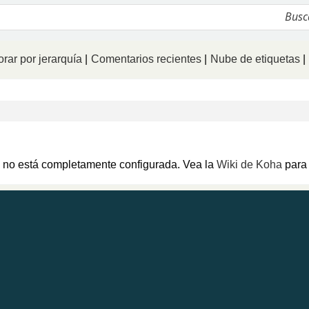
logo
rar por jerarquía
Comentarios recientes
Nube de etiquetas
ca no está completamente configurada. Vea la
Wiki de Koha
para 