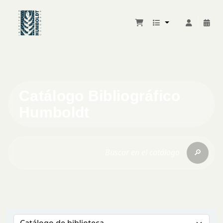
Catálogo Bibliográfico
Humboldt
🔎
Buscar en el catálogo