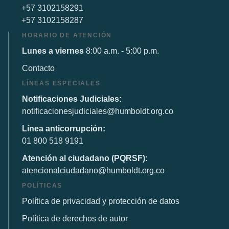
+57 3102158291
+57 3102158287
HORARIO DE ATENCIÓN
Lunes a viernes
8:00 a.m. - 5:00 p.m.
Contacto
LÍNEAS ESPECIALES
Notificaciones Judiciales:
notificacionesjudiciales@humboldt.org.co
Línea anticorrupción:
01 800 518 9191
Atención al ciudadano (PQRSF):
atencionalciudadano@humboldt.org.co
POLÍTICAS
Política de privacidad y protección de datos
Política de derechos de autor