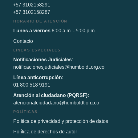
+57 3102158291
+57 3102158287
HORARIO DE ATENCIÓN
Lunes a viernes
8:00 a.m. - 5:00 p.m.
Contacto
LÍNEAS ESPECIALES
Notificaciones Judiciales:
notificacionesjudiciales@humboldt.org.co
Línea anticorrupción:
01 800 518 9191
Atención al ciudadano (PQRSF):
atencionalciudadano@humboldt.org.co
POLÍTICAS
Política de privacidad y protección de datos
Política de derechos de autor