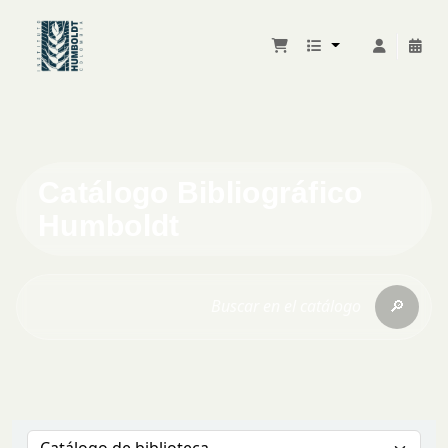
Catálogo Bibliográfico
Humboldt
🔎
Buscar en el catálogo