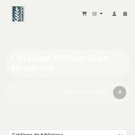
Catálogo Bibliográfico
Humboldt
🔎
Buscar en el catálogo