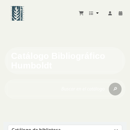
Catálogo Bibliográfico
Humboldt
🔎
Buscar en el catálogo