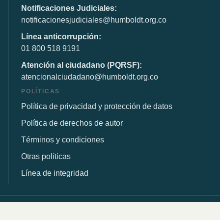
Notificaciones Judiciales:
notificacionesjudiciales@humboldt.org.co
Línea anticorrupción:
01 800 518 9191
Atención al ciudadano (PQRSF):
atencionalciudadano@humboldt.org.co
POLÍTICAS
Política de privacidad y protección de datos
Política de derechos de autor
Términos y condiciones
Otras políticas
Línea de integridad
© 2026 Instituto de Investigación de Recursos Biológicos
Alexander von Humboldt